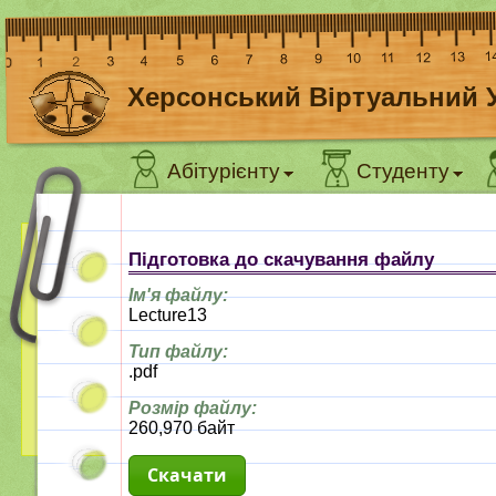
Херсонський Віртуальний 
Абітурієнту
Студенту
Підготовка до скачування файлу
Ім'я файлу:
Lecture13
Тип файлу:
.pdf
Розмір файлу:
260,970 байт