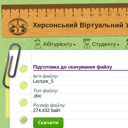
Херсонський Віртуальний 
Абітурієнту
Студенту
Підготовка до скачування файлу
Ім'я файлу:
Lecture_5
Тип файлу:
.doc
Розмір файлу:
274,432 байт