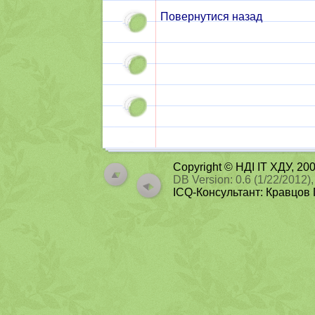
Повернутися назад
Copyright © НДІ ІТ ХДУ, 2
DB Version: 0.6 (1/22/2012),
ICQ-Консультант: Кравцов