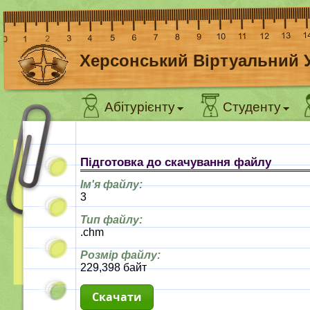
Херсонський Віртуальний 
Абітурієнту
Студенту
Підготовка до скачування файлу
Ім'я файлу:
3
Тип файлу:
.chm
Розмір файлу:
229,398 байт