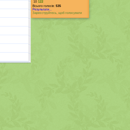
10
122
Всього голосів:
535
Результати...
Зареєструйтесь, щоб голосувати