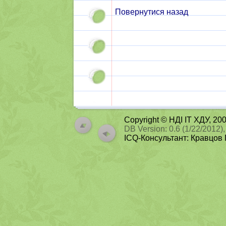
Повернутися назад
Copyright © НДІ ІТ ХДУ, 2
DB Version: 0.6 (1/22/2012),
ICQ-Консультант: Кравцов