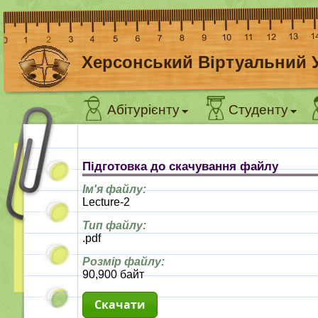
Херсонський Віртуальний 
Абітурієнту
Студенту
Підготовка до скачування файлу
Ім'я файлу:
Lecture-2
Тип файлу:
.pdf
Розмір файлу:
90,900 байт