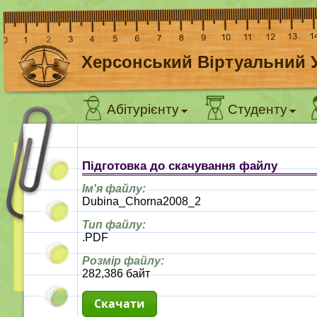
Херсонський Віртуальний 
Абітурієнту
Студенту
Підготовка до скачування файлу
Ім'я файлу:
Dubina_Chorna2008_2
Тип файлу:
.PDF
Розмір файлу:
282,386 байт