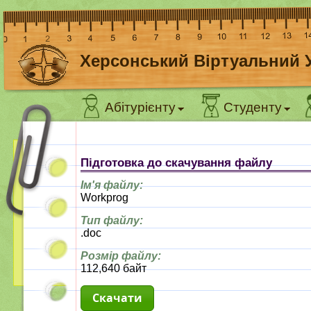
Херсонський Віртуальний 
Абітурієнту
Студенту
Підготовка до скачування файлу
Ім'я файлу:
Workprog
Тип файлу:
.doc
Розмір файлу:
112,640 байт