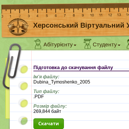
Херсонський Віртуальний 
Абітурієнту
Студенту
Підготовка до скачування файлу
Ім'я файлу:
Dubina_Tymoshenko_2005
Тип файлу:
.PDF
Розмір файлу:
269,844 байт