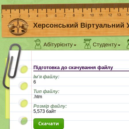
Херсонський Віртуальний 
Абітурієнту
Студенту
Підготовка до скачування файлу
Ім'я файлу:
6
Тип файлу:
.htm
Розмір файлу:
5,573 байт