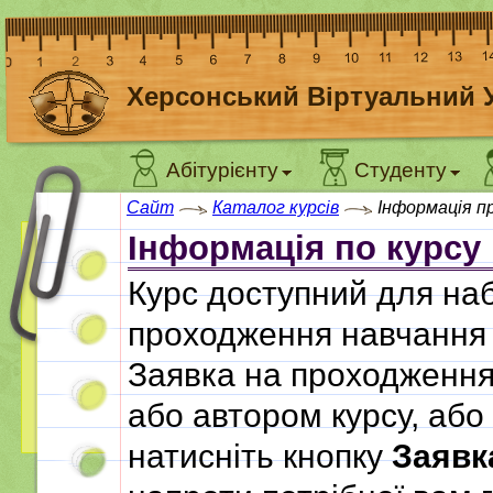
Херсонський Віртуальний 
Абітурієнту
Студенту
Сайт
Каталог курсів
Інформація п
Інформація по курсу
Курс доступний для наб
проходження навчання 
Заявка на проходження
або автором курсу, або
натисніть кнопку
Заявк