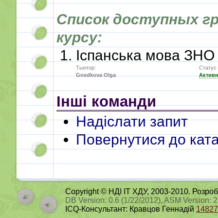
Список доступных гр
курсу:
Іспанська мова ЗНО
Тьютор:
Статус 
Gnedkova Olga
Актив
Інші команди
Надіслати запит
Повернутися до ката
Copyright © НДІ ІТ ХДУ, 2003-2010. Розро
DB Version: 0.6 (1/22/2012), ASM Version: 
ICQ-Консультант: Кравцов Геннадій
14827