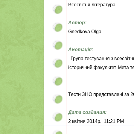
Всесвітня література
Автор:
Gnedkova Olga
Анотація:
Група тестування з всесвітн
історичний факультет. Мета те
Тести ЗНО представлені за 20
Дата создания:
2 квітня 2014р., 11:21 PM