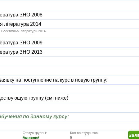
тература ЗНО 2008
я література 2014
Всесвітньої літератури 2014
тература ЗНО 2009
тература ЗНО 2013
аявку на поступление на курс в новую группу:
ествующую группу (см. ниже)
бучения по данному курсу:
Статус группы:
Кол-во студентов:
Активний
5