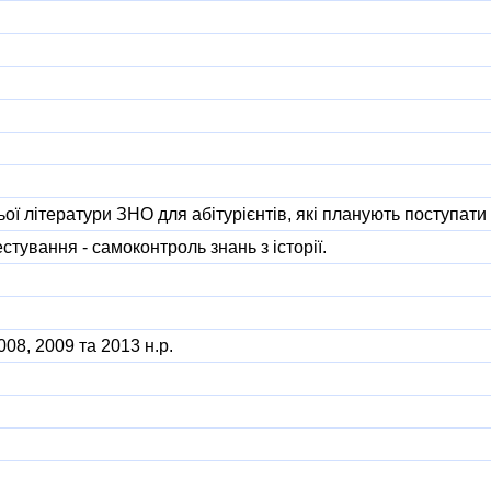
ьої літератури ЗНО для абітурієнтів, які планують поступати
стування - самоконтроль знань з історії.
08, 2009 та 2013 н.р.