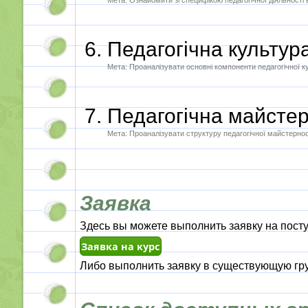
Мета: Ознайомити зі специфікою педагогічної діяльності 
Педагогічна культур
Мета: Проаналізувати основні компоненти педагогічної к
Педагогічна майстер
Мета: Проаналізувати структуру педагогічної майстернос
Заявка
Здесь вы можете выполнить заявку на посту
Либо выполнить заявку в существующую гру