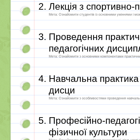
Лекція з спортивно-
Мета: Ознайомити студентів із основними уміннями і мо
Проведення практичн
педагогічних дисцип
Мета: Ознайомити з основними компонентами практичних 
Навчальна практика 
дисци
Мета: Ознайомити з особливостями проведення навчально
Професійно-педагогі
фізичної культури