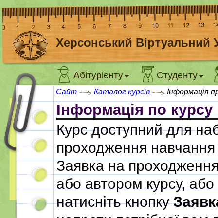
Херсонський Віртуальний 
Абітурієнту
Студенту
Сайт
Каталог курсів
Інформація п
Інформація по курсу
Курс доступний для наб
проходження навчання 
Заявка на проходження
або автором курсу, або
натисніть кнопку
Заявк