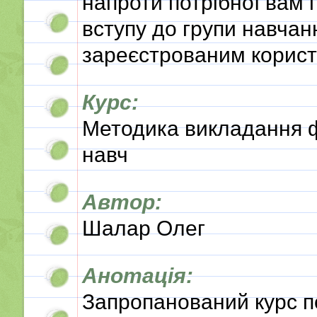
напроти потрібної вам 
вступу до групи навчан
зареєстрованим корист
Курс:
Методика викладання 
навч
Автор:
Шалар Олег
Анотація:
Запропанований курс п