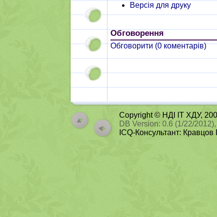
Версія для друку
Обговорення
Обговорити (
0
коментарів)
Copyright © НДІ ІТ ХДУ, 2
DB Version: 0.6 (1/22/2012),
ICQ-Консультант: Кравцов