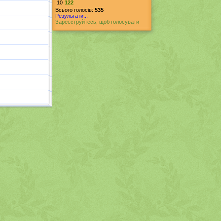
10
122
Всього голосів:
535
Результати...
Зареєструйтесь, щоб голосувати