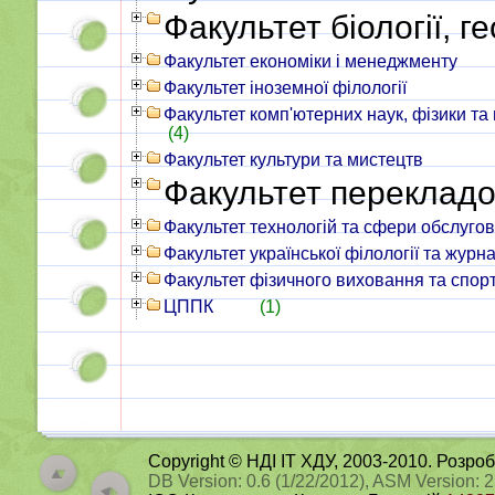
Факультет біології, ге
Факультет економіки і менеджменту
Факультет іноземної філології
Факультет комп'ютерних наук, фізики та
(4)
Факультет культури та мистецтв
Факультет переклад
Факультет технологій та сфери обслуго
Факультет української філології та журн
Факультет фізичного виховання та спор
ЦППК
(1)
Copyright © НДІ ІТ ХДУ, 2003-2010. Розро
DB Version: 0.6 (1/22/2012), ASM Version: 