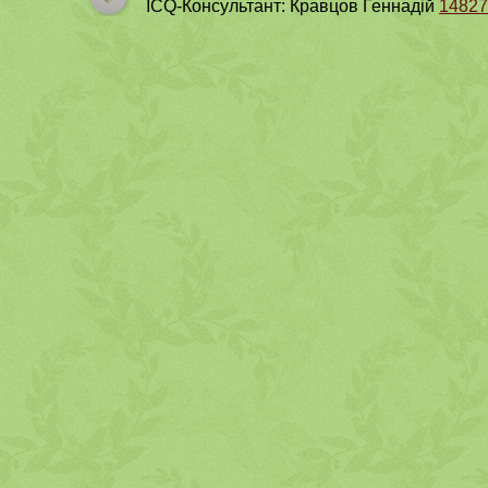
ICQ-Консультант: Кравцов Геннадій
14827