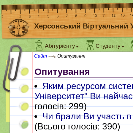
Херсонський Віртуальний 
Абітурієнту
Студенту
Сайт
Опитування
Опитування
Яким ресурсом систе
Університет" Ви найчас
голосів: 299)
Чи брали Ви участь в
(Всього голосів: 390)