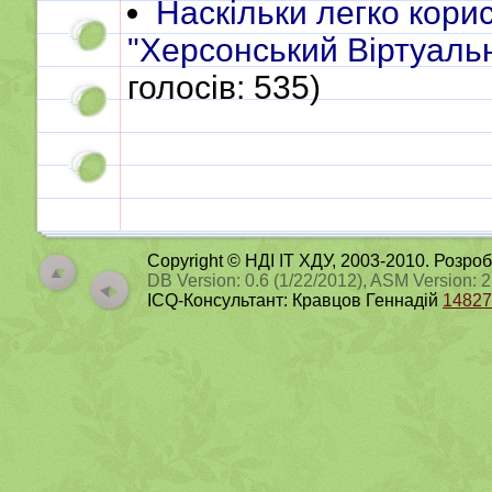
Наскільки легко кори
"Херсонський Віртуаль
голосів: 535)
Copyright © НДІ ІТ ХДУ, 2003-2010. Розро
DB Version: 0.6 (1/22/2012), ASM Version: 
ICQ-Консультант: Кравцов Геннадій
14827