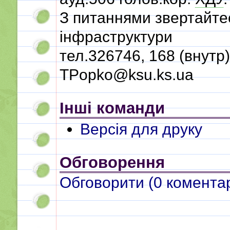
З питаннями звертайтес
інфраструктури
тел.326746, 168 (внутр
TPopko@ksu.ks.ua
Інші команди
Версія для друку
Обговорення
Обговорити (
0
коментар