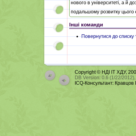
нового в університеті, а й до
подальшому розвитку цього с
Інші команди
Повернутися до списку 
Copyright © НДІ ІТ ХДУ, 2
DB Version: 0.6 (1/22/2012),
ICQ-Консультант: Кравцов