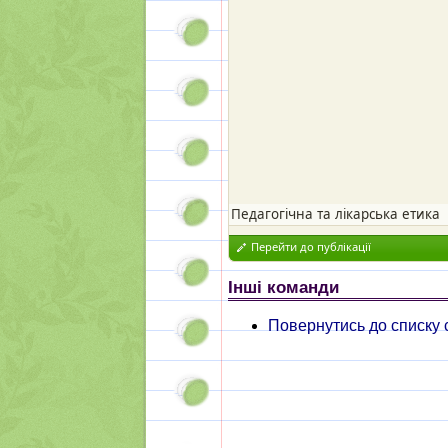
Педагогічна та лікарська етика
Перейти до публікації
Інші команди
Повернутись до списку 