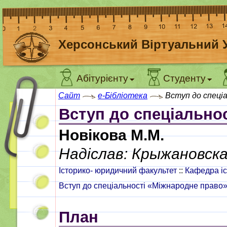
Херсонський Віртуальний 
Абітурієнту
Студенту
Сайт
e-Бібліотека
Вступ до спеці
Вступ до спеціально
Новікова М.М.
Надіслав: Крыжановска
Історико- юридичний факультет
::
Кафедра іс
Вступ до спеціальності «Міжнародне право
План