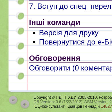
7. Вступ до спец_перелі
Інші команди
Версія для друку
Повернутися до e-Бі
Обговорення
Обговорити (
0
коментар
Copyright © НДІ ІТ ХДУ, 2003-2010. Розро
DB Version: 0.6 (1/22/2012), ASM Version: 
ICQ-Консультант: Кравцов Геннадій
14827