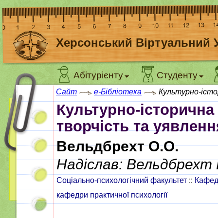
Херсонський Віртуальний 
Абітурієнту
Студенту
Сайт
e-Бібліотека
Культурно-істо
Культурно-історична
творчість та уявленн
Вельдбрехт О.О.
Надіслав: Вельдбрехт
Соціально-психологічний факультет
::
Кафедр
кафедри практичної психології