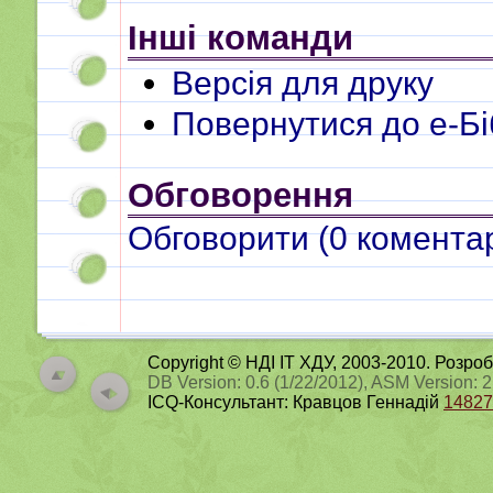
Інші команди
Версія для друку
Повернутися до e-Бі
Обговорення
Обговорити (
0
коментар
Copyright © НДІ ІТ ХДУ, 2003-2010. Розро
DB Version: 0.6 (1/22/2012), ASM Version: 
ICQ-Консультант: Кравцов Геннадій
14827