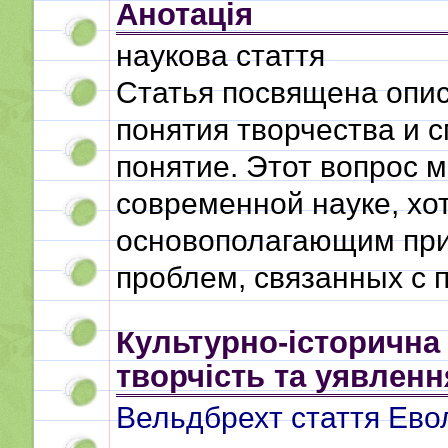
Анотація
наукова стаття
Статья посвящена опи
понятия творчества и 
понятие. Этот вопрос 
современной науке, хо
основополагающим при
проблем, связанных с 
Культурно-історична
творчість та уявленн
Вельдбрехт стаття Евол