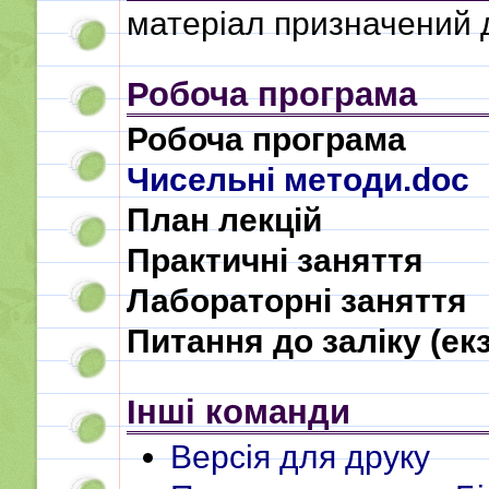
матеріал призначений д
Робоча програма
Робоча програма
Чисельні методи.doc
План лекцій
Практичні заняття
Лабораторні заняття
Питання до заліку (ек
Інші команди
Версія для друку