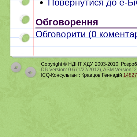
Повернутися до e-Бі
Обговорення
Обговорити (
0
коментар
Copyright © НДІ ІТ ХДУ, 2003-2010. Розро
DB Version: 0.6 (1/22/2012), ASM Version: 
ICQ-Консультант: Кравцов Геннадій
14827