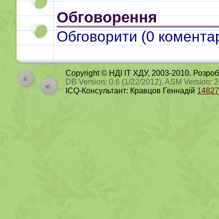
Обговорення
Обговорити (
0
коментар
Copyright © НДІ ІТ ХДУ, 2003-2010. Розро
DB Version: 0.6 (1/22/2012), ASM Version: 
ICQ-Консультант: Кравцов Геннадій
14827