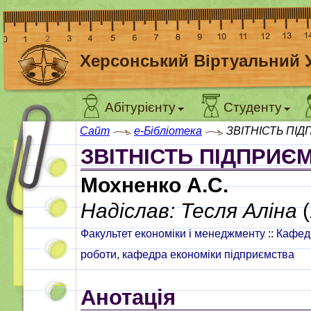
Херсонський Віртуальний 
Абітурієнту
Студенту
Сайт
e-Бібліотека
ЗВІТНІСТЬ ПІ
ЗВІТНІСТЬ ПІДПРИЄ
Мохненко А.С.
Надіслав: Тесля Аліна
(
Факультет економіки і менеджменту
::
Кафедр
роботи, кафедра економіки підприємства
Анотація