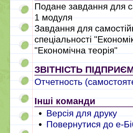
Подане завдання для са
1 модуля
Завдання для самостійн
спеціальності "Економі
"Економічна теорія"
ЗВІТНІСТЬ ПІДПРИЄ
Отчетность (самостоят
Інші команди
Версія для друку
Повернутися до e-Бі