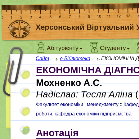
Херсонський Віртуальний 
Абітурієнту
Студенту
Сайт
e-Бібліотека
ЕКОНОМІЧНА Д
ЕКОНОМІЧНА ДІАГН
Мохненко А.С.
Надіслав: Тесля Аліна
(
Факультет економіки і менеджменту
::
Кафедр
роботи, кафедра економіки підприємства
Анотація