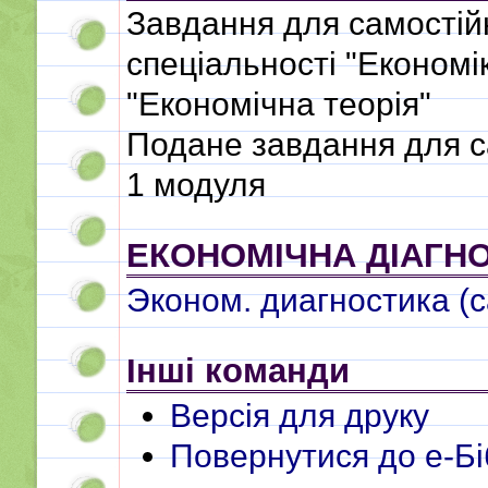
Завдання для самостійн
спеціальності "Економі
"Економічна теорія"
Подане завдання для са
1 модуля
ЕКОНОМІЧНА ДІАГН
Эконом. диагностика (
Інші команди
Версія для друку
Повернутися до e-Бі