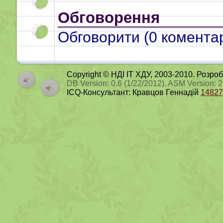
Обговорення
Обговорити (
0
коментар
Copyright © НДІ ІТ ХДУ, 2003-2010. Розро
DB Version: 0.6 (1/22/2012), ASM Version: 
ICQ-Консультант: Кравцов Геннадій
14827