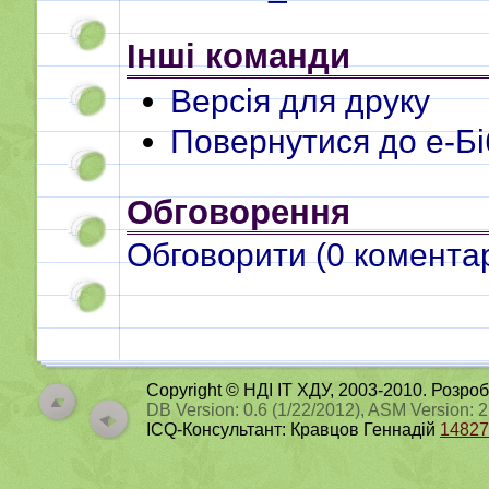
Інші команди
Версія для друку
Повернутися до e-Бі
Обговорення
Обговорити (
0
коментар
Copyright © НДІ ІТ ХДУ, 2003-2010. Розро
DB Version: 0.6 (1/22/2012), ASM Version: 
ICQ-Консультант: Кравцов Геннадій
14827