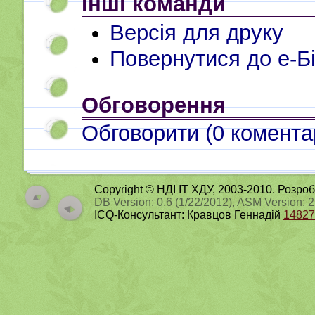
Інші команди
Версія для друку
Повернутися до e-Бі
Обговорення
Обговорити (
0
коментар
Copyright © НДІ ІТ ХДУ, 2003-2010. Розро
DB Version: 0.6 (1/22/2012), ASM Version: 
ICQ-Консультант: Кравцов Геннадій
14827