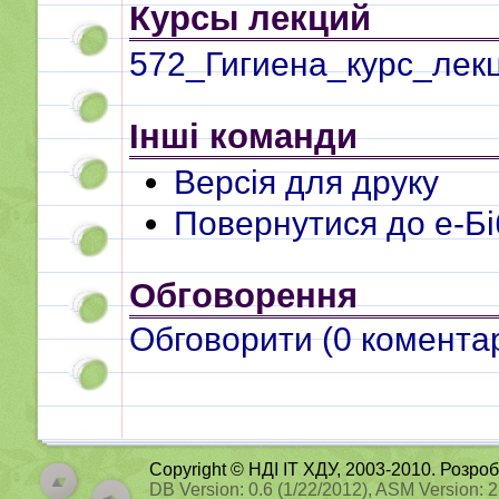
Курсы лекций
572_Гигиена_курс_лек
Інші команди
Версія для друку
Повернутися до e-Бі
Обговорення
Обговорити (
0
коментар
Copyright © НДІ ІТ ХДУ, 2003-2010. Розро
DB Version: 0.6 (1/22/2012), ASM Version: 