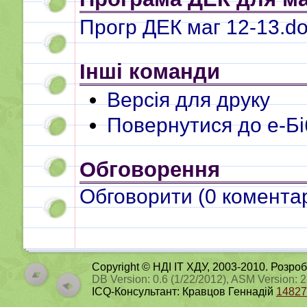
Прогр ДЕК маг 12-13.d
Інші команди
Версія для друку
Повернутися до e-Бі
Обговорення
Обговорити (
0
коментар
Copyright © НДІ ІТ ХДУ, 2003-2010. Розро
DB Version: 0.6 (1/22/2012), ASM Version: 
ICQ-Консультант: Кравцов Геннадій
14827