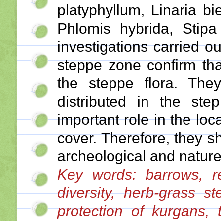
platyphyllum, Linaria bi
Phlomis hybrida, Stipa 
investigations carried ou
steppe zone confirm that
the steppe flora. The
distributed in the st
important role in the loca
cover. Therefore, they s
archeological and natu
Key words: barrows, ref
diversity, herb-grass s
protection of kurgans, 