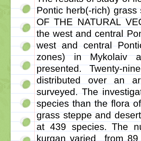
Pontic herb(-rich) gras
OF THE NATURAL VE
the west and central Po
west and central Ponti
zones) in Mykolaiv a
presented. Twenty-ni
distributed over an 
surveyed. The investiga
species than the flora o
grass steppe and desert
at 439 species. The n
kurgan varied from 89 