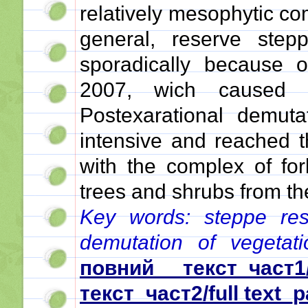
relatively mesophytic co
general, reserve step
sporadically because of
2007, wich caused th
Postexarational demuta
intensive and reached t
with the complex of fo
trees and shrubs from t
Key words: steppe rese
demutation of vegetati
повний текст_част1/
текст_част2/full text_p