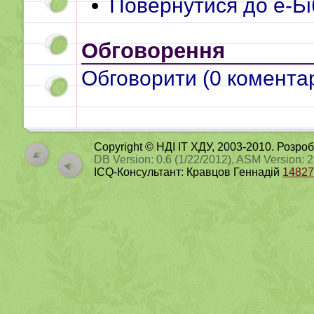
Повернутися до e-Бі
Обговорення
Обговорити (
0
коментар
Copyright © НДІ ІТ ХДУ, 2003-2010. Розро
DB Version: 0.6 (1/22/2012), ASM Version: 
ICQ-Консультант: Кравцов Геннадій
14827