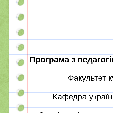
Програма з педагогі
Факультет к
Кафедра україн