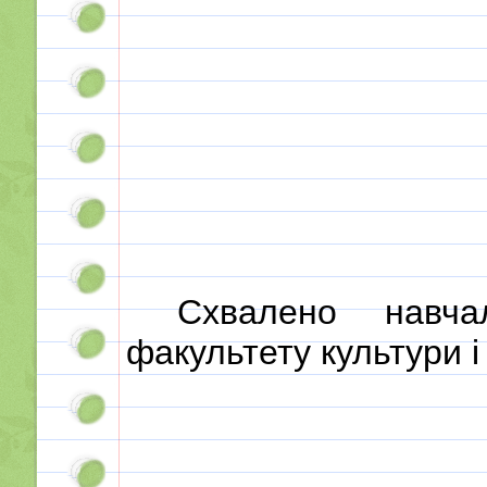
Схвалено навчал
факультету культури і