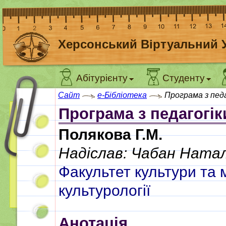
Херсонський Віртуальний 
Абітурієнту
Студенту
Сайт
e-Бібліотека
Програма з пед
Програма з педагогік
Полякова Г.М.
Надіслав: Чабан Ната
Факультет культури та 
культурології
Анотація