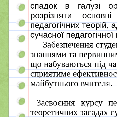
спадок в галузі орг
розрізняти основні
педагогічних теорій, 
сучасної педагогічної
Забезпечення студ
знаннями та первинни
що набуваються під ча
сприятиме ефективност
майбутнього вчителя.
Засвоєння курсу пе
теоретичних засадах с