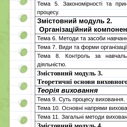
Тема 5. Закономірності та прин
процесу.
Змістовний модуль 2.
Організаційний компонен
Тема 6. Методи та засоби навчан
Тема 7. Види та форми організаці
Тема 8. Контроль за навчальн
діяльністю.
Змістовний модуль 3.
Теоретичні основи виховног
Теорія виховання
Тема 9. Суть процесу виховання.
Тема 10. Основні напрями вихова
Тема 11. Загальні методи вихова
Змістовний модуль 4.