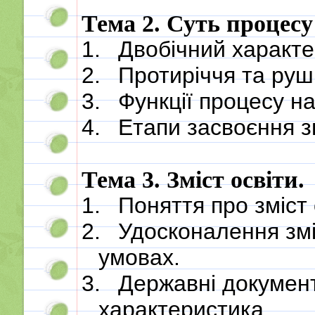
Тема 2. Суть процесу
1.
Двобічний характе
2.
Протиріччя та руш
3.
Функції процесу н
4.
Етапи засвоєння з
Тема 3. Зміст освіти.
1.
Поняття про зміст 
2.
Удосконалення змі
умовах.
3.
Державні документи
характеристика.