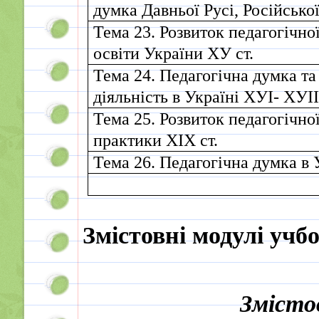
думка Давньої Русі, Російсько
Тема 23. Розвиток педагогічно
освіти України ХУ ст.
Тема 24. Педагогічна думка та
діяльність в Україні ХУІ- ХУІІ
Тема 25. Розвиток педагогічно
практики ХІХ ст.
Тема 26. Педагогічна думка в 
Змістовні модулі учб
Змісто