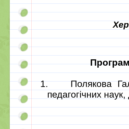
Хер
Програм
1.
Полякова Га
педагогічних наук,