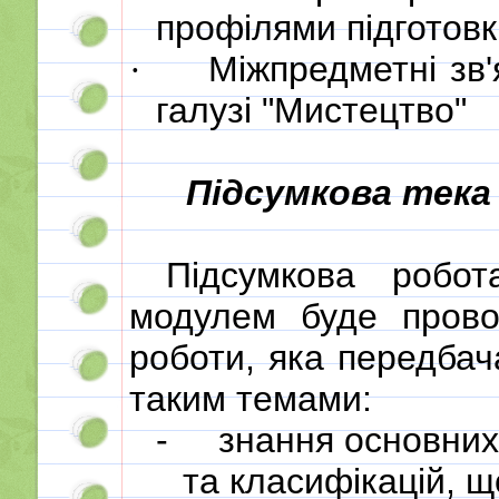
профілями підготовк
Міжпредметні зв'
·
галузі "Мистецтво"
Підсумкова тека
Підсумкова робо
модулем буде прово
роботи, яка передбач
таким темами:
-
знання основних 
та класифікацій, щ