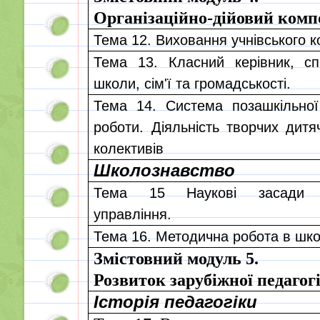
Організаційно-дійовий комп
Тема 12. Виховання учнівського к
Тема 13. Класний керівник, спі
школи, сім'ї та громадськості.
Тема 14. Система позашкільної
роботи. Діяльність творчих дит
колективів
Школознавство
Тема 15 Наукові засади вн
управління.
Тема 16. Методична робота в шко
Змістовний модуль 5.
Розвиток зарубіжної педагог
Історія педагогіки