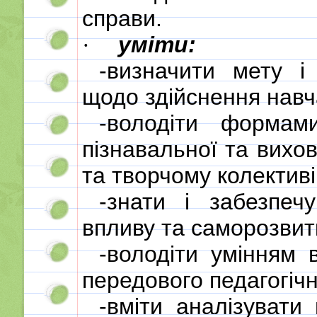
справи.
уміти:
·
-визначити мету і
щодо здійснення навч
-володіти формам
пізнавальної та вихов
та творчому колективі
-знати і забезпечу
впливу та саморозвитк
-володіти умінням 
передового педагогічн
-вміти аналізувати