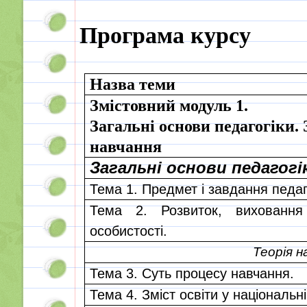
Програма курсу
Назва теми
Змістовний модуль 1.
Загальні основи педагогіки.
навчання
Загальні основи педагогі
Тема 1. Предмет і завдання педаг
Тема 2. Розвиток, вихованн
особистості.
Теорія н
Тема 3. Суть процесу навчання.
Тема 4. Зміст освіти у національні