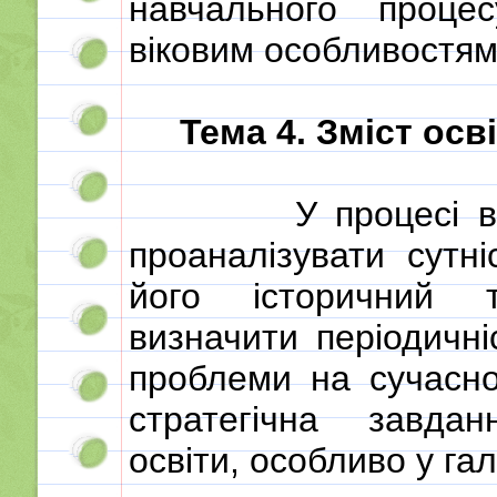
навчального проце
віковим особливостям 
Тема 4. Зміст осв
У процесі 
проаналізувати сутні
його історичний т
визначити періодичні
проблеми на сучасно
стратегічна завда
освіти, особливо у га