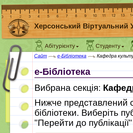
Херсонський Віртуальний 
Абітурієнту
Студенту
Сайт
e-Бібліотека
Кафедра культу
e-Бібліотека
Вибрана секція:
Кафедр
Нижче представлений с
бібліотеки. Виберіть пу
"Перейти до публікації"